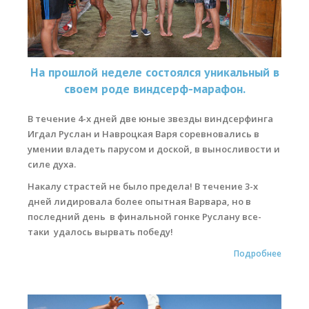
На прошлой неделе состоялся уникальный в
своем роде виндсерф-марафон.
В течение 4-х дней две юные звезды виндсерфинга
Игдал Руслан и Навроцкая Варя соревновались в
умении владеть парусом и доской, в выносливости и
силе духа.
Накалу страстей не было предела! В течение 3-х
дней лидировала более опытная Варвара, но в
последний день в финальной гонке Руслану все-
таки удалось вырвать победу!
Подробнее