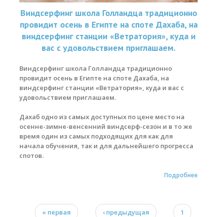
Виндсерфинг школа Голландца традиционно
провидит осень в Египте на споте Дахаба, на
виндсерфинг станции «Ветратория», куда и
вас с удовольствием приглашаем.
Виндсерфинг школа Голландца традиционно
провидит осень в Египте на споте Дахаба, на
виндсерфинг станции «Ветратория», куда и вас с
удовольствием приглашаем.
Дахаб одно из самых доступных по цене место на
осенне-зимне-венсенний виндсерф-сезон и в то же
время один из самых подходящих для как для
начала обучения, так и для дальнейшего прогресса
спотов.
Подробнее
« первая
‹ предыдущая
1