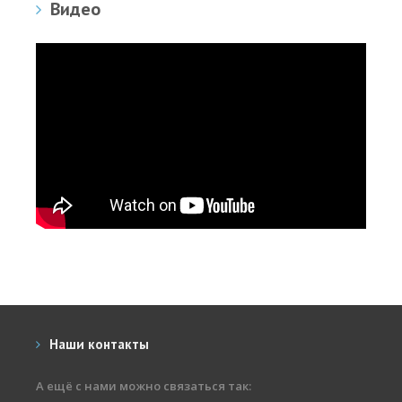
Видео
Наши контакты
А ещё с нами можно связаться так: