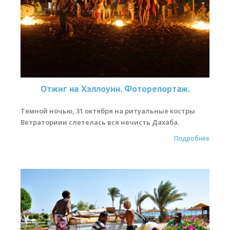
Обучение кайтсерфингу
Контакты
Отжиг на Хэллоуин. Фоторепортаж.
Темной ночью, 31 октября на ритуальные костры
Ветраториии слетелась вся нечисть Дахаба.
Подробнее