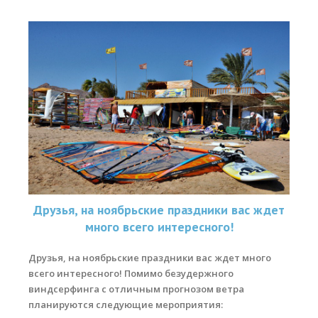
Друзья, на ноябрьские праздники вас ждет
много всего интересного!
Друзья, на ноябрьские праздники вас ждет много
всего интересного!
Помимо безудержного
виндсерфинга с отличным прогнозом ветра
планируются следующие мероприятия: