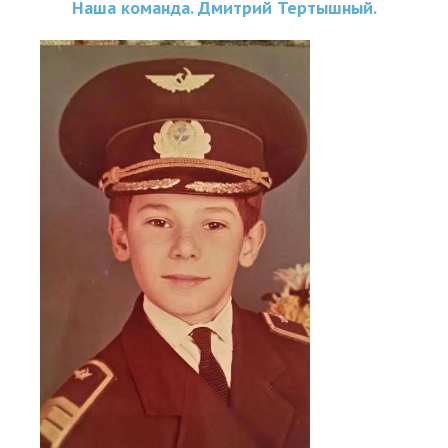
Наша команда. Дмитрий Тертышный.
Места катания
Наши Станции
unnamed.jpg
Ветратория.Вьетнам
Ветратория Россия
Ветратория.Египет
Цены
Обучение виндсерфингу
Прокат оборудования
Прокат Винг Фоил
Продажа оборудования
Система скидок