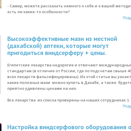
- Самир, можете рассказать немного о себе и о вашей методи
есть ли какие-то особенности?
Под
Высокоэффективные мази из местной
(дахабской) аптеки, которые могут
пригодиться виндсерферу + цены.
Египетские лекарства недорогие и отвечают международны
стандартам (в отличие от России, где по подсчетам свыше 4
всех лекарств фальсифицированы). Из этой статьи вы узнает
какие полезные мази можно купить в Дахабе, а также будет
приятно удивлены ценами на них.
Все лекарства из списка проверены на наших сотрудниках :).
Под
Настройка виндсерфового оборудования 