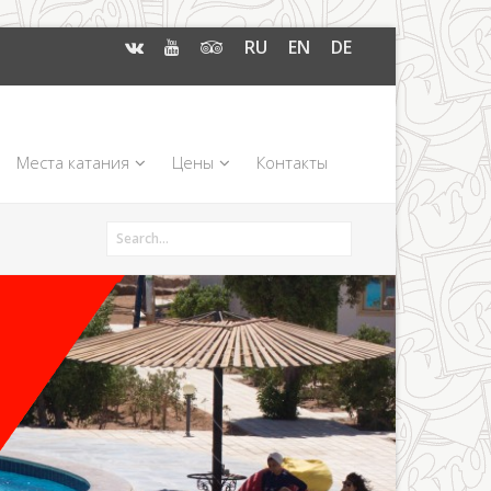
RU
EN
DE
Места катания
Цены
Контакты