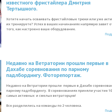
известного фристайлера Дмитрия
Тертышного.
Хотите начать осваивать фристайловые трюки или уже акт
их тренируете? Успех в ваших начинаниях напрямую завит о
того, как настроено ваше оборудование.
Под
Недавно на Ветратории прошли первые в
Дахабе соревнования по парному
падлбордингу. Фоторепортаж.
Недавно на Ветратории прошли первые в Дахабе соревнова
парному падлбордингу. В соревнованиях приняли участие 1
самых активных и смелых ветраторцев!
Все разделились на команды по 2 человека.
Под