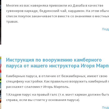
Многие из вас наверняка привозили из Дахаба в качестве
сувениров каркаде, бедуинский чай, кардамон. На этом обы
список покупок заканчивается вместе со знаниями о местны
травах.
Под
Инструкция по вооружению камберного
паруса от нашего инструктора Игоря Марп
Камберные паруса, в отличие от безкамберных, имеют свою
специфику настройки. Как правильно вооружить камберный 
расскажет слаломист Игорь Марполь.
1.Кладем парус на правый галс (т.е. мачт карман должен быт
справа, если вы стоите у основания паруса).
Под