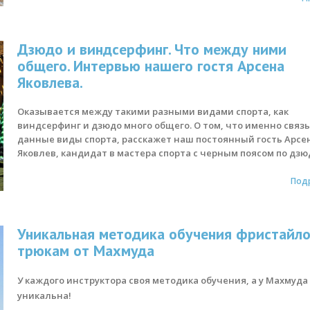
Дзюдо и виндсерфинг. Что между ними
общего. Интервью нашего гостя Арсена
Яковлева.
Оказывается между такими разными видами спорта, как
виндсерфинг и дзюдо много общего. О том, что именно связ
данные виды спорта, расскажет наш постоянный гость Арсе
Яковлев, кандидат в мастера спорта с черным поясом по дзю
Под
Уникальная методика обучения фристайл
трюкам от Махмуда
У каждого инструктора своя методика обучения, а у Махмуда
уникальна!