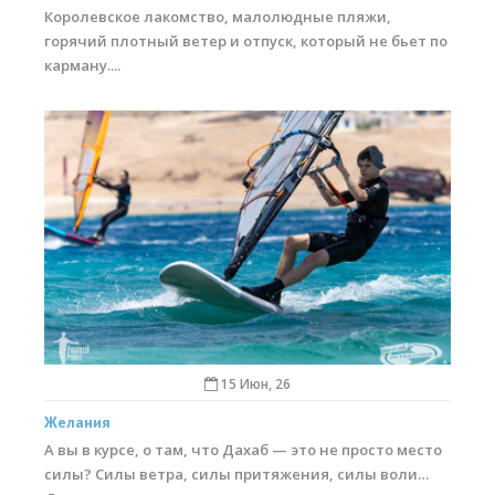
Королевское лакомство, малолюдные пляжи,
горячий плотный ветер и отпуск, который не бьет по
карману....
15 Июн, 26
Желания
А вы в курсе, о там, что Дахаб — это не просто место
силы? Силы ветра, силы притяжения, силы воли…