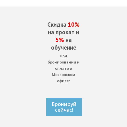
Скидка
10%
на прокат и
5%
на
обучение
При
бронировании и
оплате в
Московском
офисе!
Бронируй
сейчас!