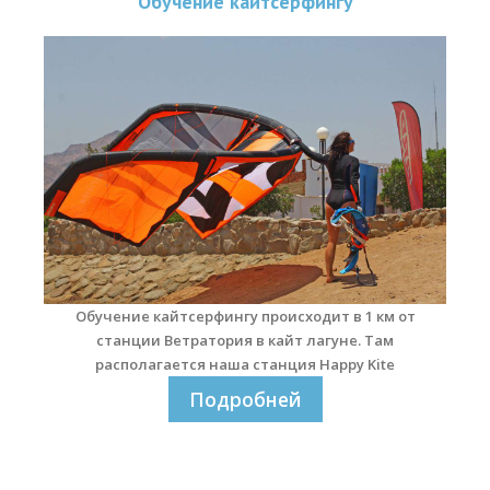
Обучение кайтсерфингу
Обучение кайтсерфингу
Контакты
Обучение кайтсерфингу происходит в 1 км от
станции Ветратория в кайт лагуне. Там
располагается наша станция Happy Kite
Подробней