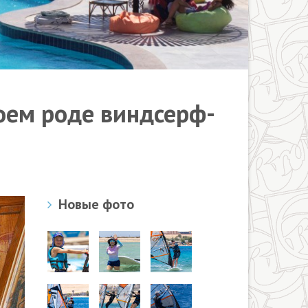
оем роде виндсерф-
Новые фото