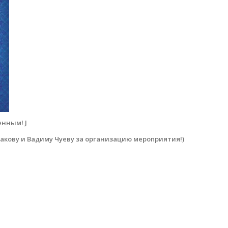
нным! J
кову и Вадиму Чуеву за организацию мероприятия!)