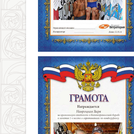
varya.jpg