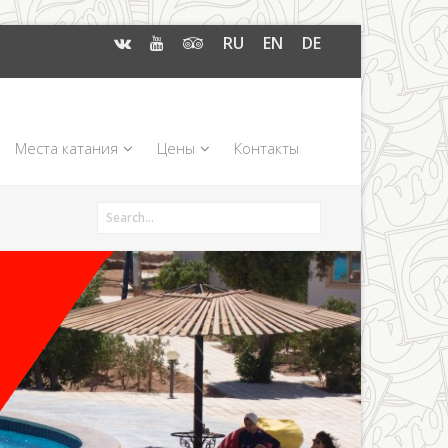
RU
EN
DE
Места катания
Цены
Контакты