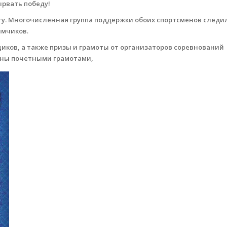
ырвать победу!
регу. Многочисленная группа поддержки обоих спортсменов следи
имчиков.
ков, а также призы и грамоты от организаторов соревнований
ны почетными грамотами,