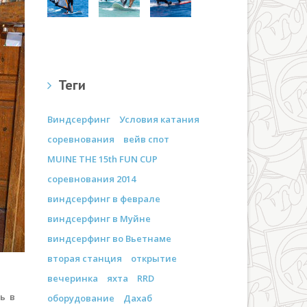
Теги
Виндсерфинг
Условия катания
соревнования
вейв спот
MUINE THE 15th FUN CUP
соревнования 2014
виндсерфинг в феврале
виндсерфинг в Муйне
виндсерфинг во Вьетнаме
вторая станция
открытие
вечеринка
яхта
RRD
ь в
оборудование
Дахаб