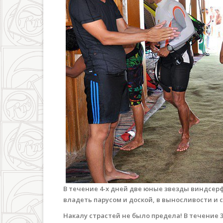
В течение 4-х дней две юные звезды виндсер
владеть парусом и доской, в выносливости и с
Накалу страстей не было предела! В течение 