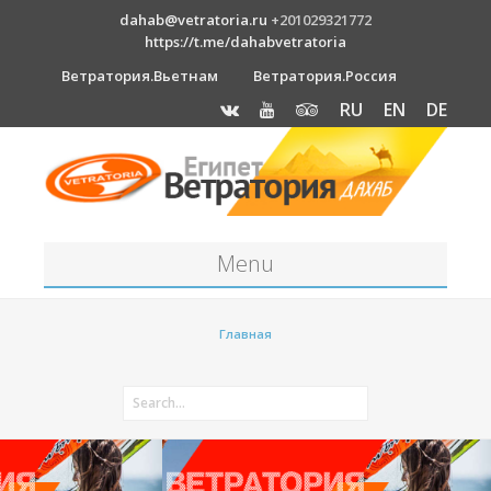
dahab@vetratoria.ru
+201029321772
https://t.me/dahabvetratoria
Ветратория.Вьетнам
Ветратория.Россия
RU
EN
DE
Menu
Станция
Главная
О станции
Вакансии
Как к нам добраться?
Отель Canion