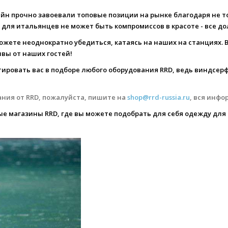
йн прочно завоевали топовые позиции на рынке благодаря не 
ь для итальянцев не может быть компромиссов в красоте - все 
ожете неоднократно убедиться, катаясь на наших на станциях. В
ывы от наших гостей!
ровать вас в подборе любого оборудования RRD, ведь виндсерфи
ания от RRD, пожалуйста, пишите на
shop@rrd-russia.ru
, вся инф
ые магазины RRD, где вы можете подобрать для себя одежду для
_z.jpg