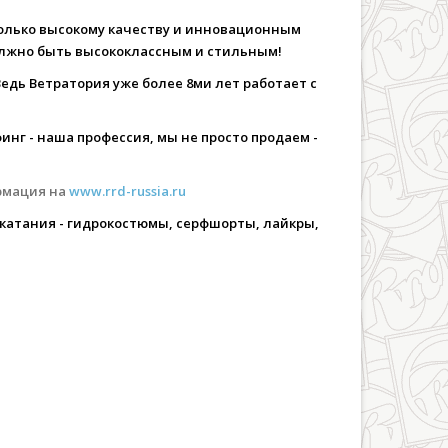
только высокому качеству и инновационным
должно быть высококлассным и стильным!
едь Ветратория уже более 8ми лет работает с
нг - наша профессия, мы не просто продаем -
ормация на
www.rrd-russia.ru
 катания - гидрокостюмы, серфшорты, лайкры,