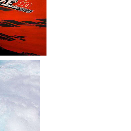
_b.jpg