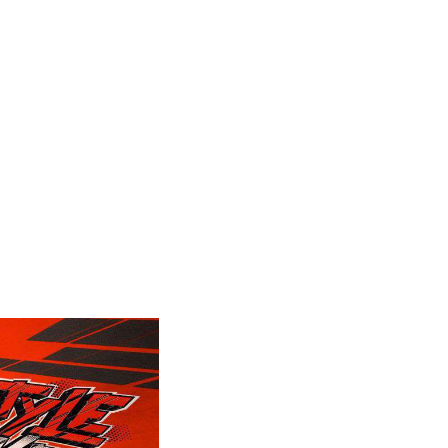
_b.jpg