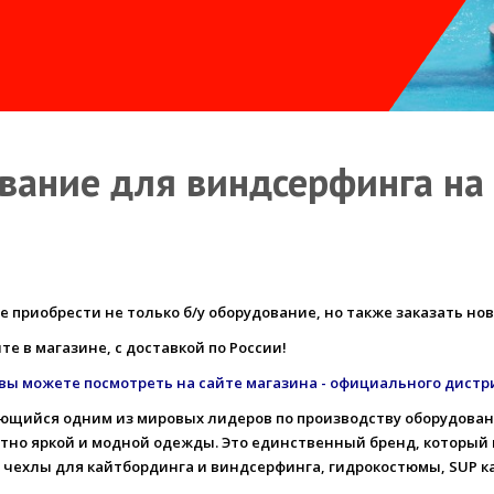
вание для виндсерфинга на
 приобрести не только б/у оборудование, но также заказать но
е в магазине, с доставкой по России!
вы можете посмотреть на сайте магазина - официального дистр
вляющийся одним из мировых лидеров по производству оборудова
оятно яркой и модной одежды. Это единственный бренд, который
и, чехлы для кайтбординга и виндсерфинга, гидрокостюмы, SUP ка