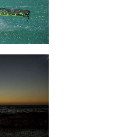
_c.jpg