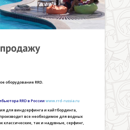
 продажу
вое оборудование RRD.
ибьютора RRD в России
www.rrd-russia.ru
ния для виндсерфинга и кайтбординга,
 производит все необходимое для водных
к классические, так и надувные, серфинг,