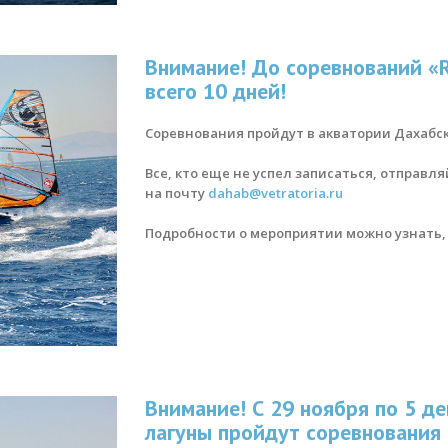
Внимание! До соревнований «R
всего 10 дней!
Соревнования пройдут в акватории Дахабск
Все, кто еще не успел записаться, отправ
на почту
dahab@vetratoria.ru
Подробности о мероприятии можно узнать, 
Внимание! С 29 ноября по 5 д
лагуны пройдут соревнования 