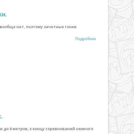
ки.
 вообще нет, поэтому зачетные гонки
Подробнее
.
ми до 6 метров, к концу соревнований немного