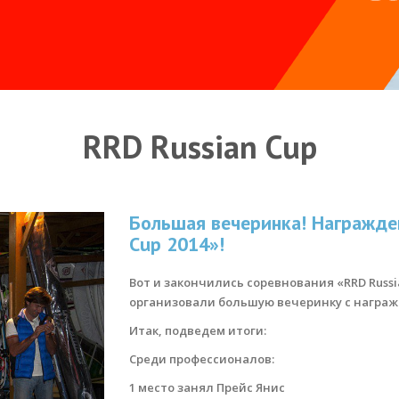
RRD Russian Cup
Большая вечеринка! Награжде
Cup 2014»!
Вот и закончились соревнования «RRD Russia
организовали большую вечеринку с награ
Итак, подведем итоги:
Среди профессионалов:
1 место занял Прейс Янис