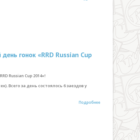
 день гонок «RRD Russian Cup
RD Russian Cup 2014»!
к). Всего за день состоялось 6 заездов у
Подробнее