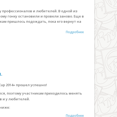
 у профессионалов и любителей. В одной из
ому гонку остановили и провели заново. Еще в
кам пришлось подождать, пока его вернут на
Подробнее
.
 Cup 2014» прошел успешно!
ался, поэтому участникам приходилось менять
в и у любителей.
ниже:
Подробнее