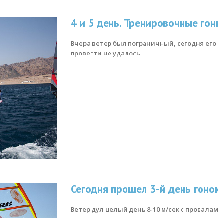
4 и 5 день. Тренировочные гон
Вчера ветер был пограничный, сегодня его
провести не удалось.
Сегодня прошел 3-й день гонок
Ветер дул целый день 8-10 м/сек с провала