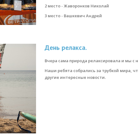
2 место - Жаворонков Николай
3 место - Вашкевич Андрей
День релакса.
Вчера сама природа релаксировала и мы с н
Наши ребята собрались за трубкой мира, 
другие интересные новости.