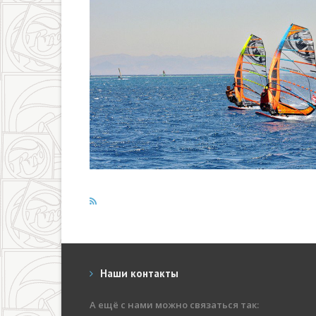
Наши контакты
А ещё с нами можно связаться так: