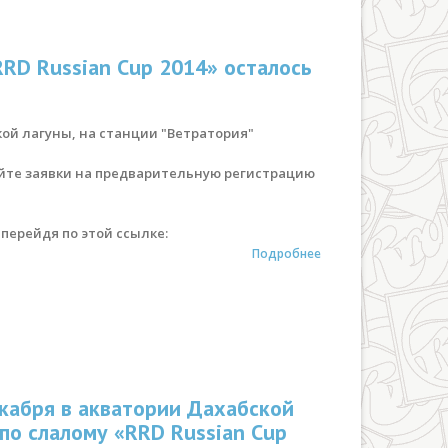
RD Russian Cup 2014» осталось
ой лагуны, на станции "Ветратория"
ляйте заявки на предварительную регистрацию
перейдя по этой ссылке:
Подробнее
екабря в акватории Дахабской
по слалому «RRD Russian Cup