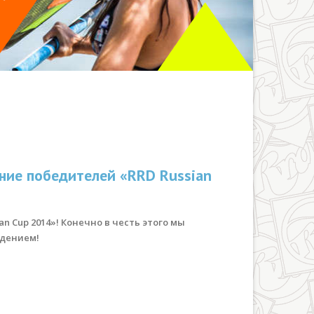
ние победителей «RRD Russian
n Cup 2014»! Конечно в честь этого мы
ждением!