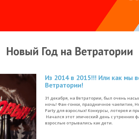
Новый Год на Ветратории
Из 2014 в 2015!!! Или как мы 
Ветратории!
31 декабря, на Ветратории, был очень на
ночь! Фан-гонки, праздничное чаепитие, Н
Party для взрослых! Конкурсы, лотерея и пр
Начался этот эпический день с утренних фа
взрослые отрывались как дети.