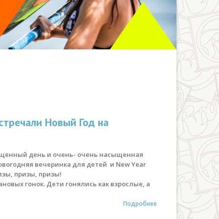
встречали Новый Год на
сыщенный день и очень- очень насыщенная
овогодняя вечеринка для детей и New Year
изы, призы, призы!
новых гонок. Дети гонялись как взрослые, а
Подробнее