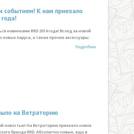
 событием! К нам приехало
 года!
я новинками RRD 2014 года! Вслед за новой
 новые паруса, а также прочие аксессуары:
Подробнее
было на Ветраторию
ой новостью! На Ветраторию приехало новое
ского бренда RRD. Абсолютно новые, еще в