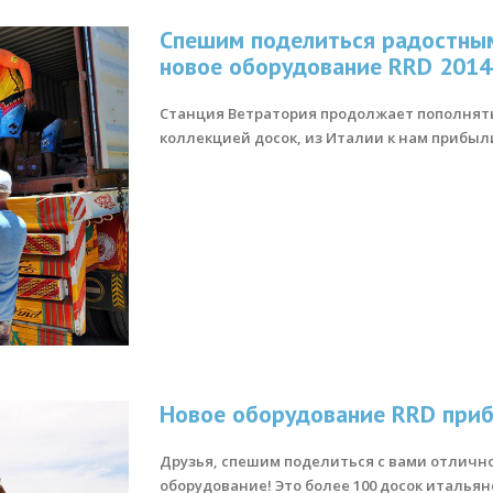
Спешим поделиться радостным
новое оборудование RRD 2014
Станция Ветратория продолжает пополнятьс
коллекцией досок, из Италии к нам прибыли
Новое оборудование RRD при
Друзья, спешим поделиться с вами отличн
оборудование! Это более 100 досок итальян