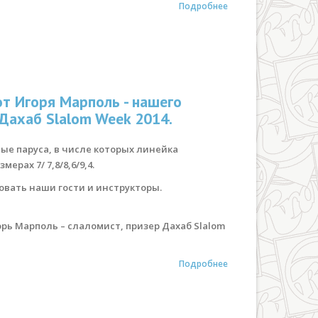
Подробнее
от Игоря Марполь - нашего
 Дахаб Slalom Week 2014.
ые паруса, в числе которых линейка
ерах 7/ 7,8/8,6/9,4.
овать наши гости и инструкторы.
рь Марполь – слаломист, призер Дахаб Slalom
Подробнее