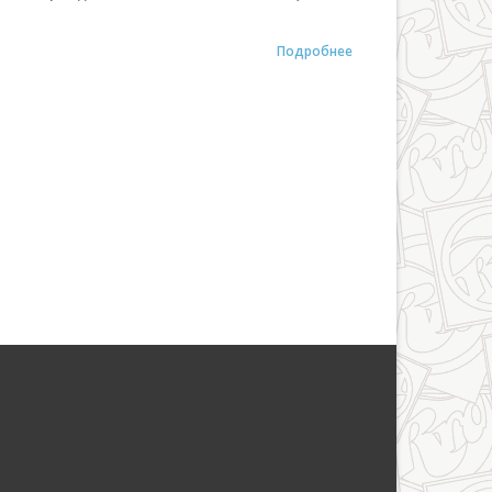
Подробнее