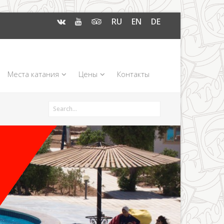
RU
EN
DE
Места катания
Цены
Контакты