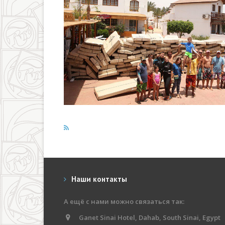
Наши контакты
А ещё с нами можно связаться так:
Ganet Sinai Hotel, Dahab, South Sinai, Egypt