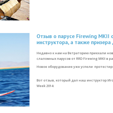
Отзыв о парусе Firewing MKII 
инструктора, а также призера
Недавно к нам на Ветраторию приехали нов
слаломных парусов от RRD Firewing MKII в разм
Новое оборудование уже успели протестир
Вот отзыв, который дал наш инструктор Иго
Week 2014: