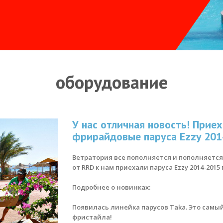
оборудование
У нас отличная новость! Прие
фрирайдовые паруса Ezzy 201
Ветратория все пополняется и пополняетс
от RRD к нам приехали паруса Ezzy 2014-2015 
Подробнее о новинках:
Появилась линейка парусов Taka. Это самы
фристайла!