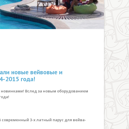
хали новые вейвовые и
4-2015 года!
я новинками! Вслед за новым оборудованием
года!
й современный 3-х латный парус для вейва-