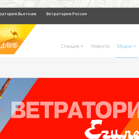
ратория.Вьетнам
Ветратория.Россия
Станция
Новости
Медиа