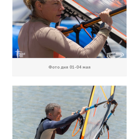
Фото дня 01-04 мая