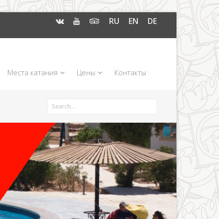
RU
EN
DE
Места катания
Цены
Контакты