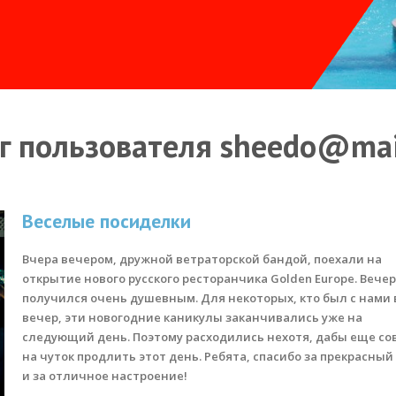
г пользователя sheedo@mai
Веселые посиделки
Вчера вечером, дружной ветраторской бандой, поехали на
открытие нового русского ресторанчика Golden Europe. Вече
получился очень душевным. Для некоторых, кто был с нами 
вечер, эти новогодние каникулы заканчивались уже на
следующий день. Поэтому расходились нехотя, дабы еще со
на чуток продлить этот день. Ребята, спасибо за прекрасный
и за отличное настроение!