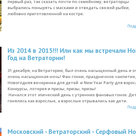
первый раз, так сказать почти по-семейному, ветраторцы
выбрались понырять с масками и отведать свежей рыбки,
любовно приготовленной на костре.
Под
Из 2014 в 2015!!! Или как мы встречали Н
Год на Ветратории!
31 декабря, на Ветратории, был очень насыщенный день и о
очень насыщенная ночь! Фан-гонки, праздничное чаепитие
Новогодняя вечеринка для детей и New Year Party для взрос
Конкурсы, лотерея и призы, призы, призы!
Начался этот эпический день с утренних фановых гонок. Де
гонялись как взрослые, а взрослые отрывались как дети.
Под
Московский - Ветраторский - Серфовый Н