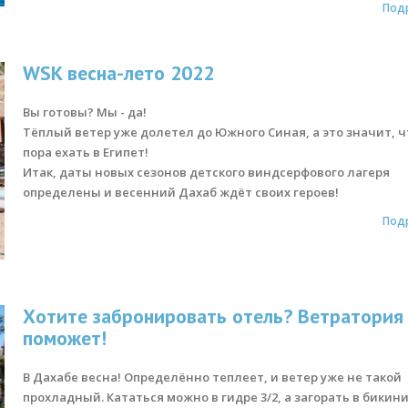
Под
WSK весна-лето 2022
Вы готовы? Мы - да!
Тёплый ветер уже долетел до Южного Синая, а это значит, ч
пора ехать в Египет!
Итак, даты новых сезонов детского виндсерфового лагеря
определены и весенний Дахаб ждёт своих героев!
Под
Хотите забронировать отель? Ветратория
поможет!
В Дахабе весна! Определённо теплеет, и ветер уже не такой
прохладный. Кататься можно в гидре 3/2, а загорать в бикини