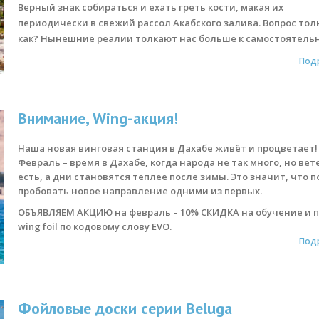
Верный знак собираться и ехать греть кости, макая их
периодически в свежий рассол Акабского залива. Вопрос тол
как? Нынешние реалии толкают нас больше к самостоятельн
Под
Внимание, Wing-акция!
Наша новая винговая станция в Дахабе живёт и процветает!
Февраль – время в Дахабе, когда народа не так много, но вет
есть, а дни становятся теплее после зимы. Это значит, что п
пробовать новое направление одними из первых.
ОБЪЯВЛЯЕМ АКЦИЮ на февраль – 10% СКИДКА на обучение и 
wing foil по кодовому слову EVO.
Под
Фойловые доски серии Beluga