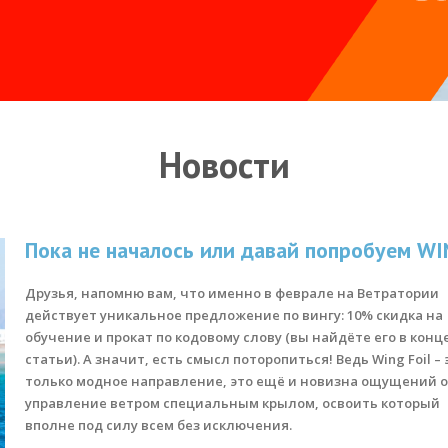
Новости
Пока не началось или давай попробуем WI
Друзья, напомню вам, что именно в феврале на Ветратории
действует уникальное предложение по вингу: 10% скидка на
обучение и прокат по кодовому слову (вы найдёте его в конц
статьи). А значит, есть смысл поторопиться! Ведь Wing Foil – 
только модное направление, это ещё и новизна ощущений 
управление ветром специальным крылом, освоить который
вполне под силу всем без исключения.