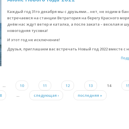
Каждый год 31го декабря мы с друзьями… нет, не ходим в баню
встречаемся на станции Ветратория на берегу Красного моря
днём нас ждут ветер и каталка, а после заката – веселая и 
новогодняя тусовка!
И этот год не исключение!
Друзья, приглашаем вас встречать Новый год 2022 вместе с 
Под
…
10
11
12
13
14
1
8
…
следующая ›
последняя »