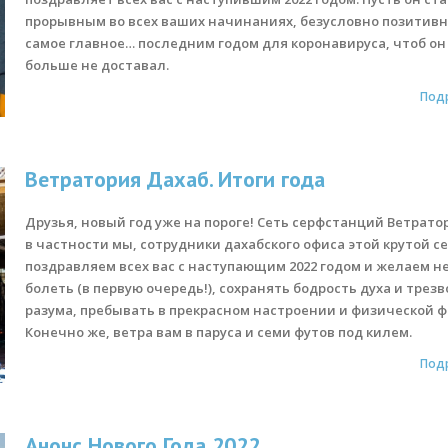
прорывным во всех ваших начинаниях, безусловно позитивн
самое главное… последним годом для коронавируса, чтоб он
больше не доставал.
Под
Ветратория Дахаб. Итоги года
Друзья, новый год уже на пороге! Сеть серфстанций Ветрато
в частности мы, сотрудники дахабского офиса этой крутой се
поздравляем всех вас с наступающим 2022 годом и желаем н
болеть (в первую очередь!), сохранять бодрость духа и трезв
разума, пребывать в прекрасном настроении и физической ф
Конечно же, ветра вам в паруса и семи футов под килем.
Под
Анонс Нового Года 2022