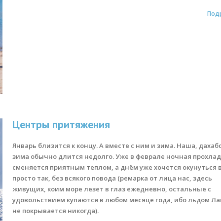
Под
Центры притяжения
Январь близится к концу. А вместе с ним и зима. Наша, дахаб
зима обычно длится недолго. Уже в феврале ночная прохла
сменяется приятным теплом, а днём уже хочется окунуться 
просто так, без всякого повода (ремарка от лица нас, здесь
живущих, коим море лезет в глаз ежедневно, остальные с
удовольствием купаются в любом месяце года, ибо льдом Ла
не покрывается никогда).