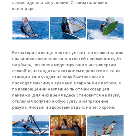
самые идеальные условия! Ставим галочки в
календарь.
Ветратория в конце мая не пустеет, но по окончанию
праздников основная волна гостей неизменно идёт
на убыль, позволяя медитирующим интровертам
спокойно насладиться катанием и релаксом в тени
станции. Они уходят на воду быстрее всех и
проводят максимум времени в гармонии с ветром, а
по возвращении неспешно пьют чай созерцая
пейзажи. Для них время здесь становится на паузу,
отключая попутно любую суету и напряжение
разума. Чистый и здоровый отдых, ничего кроме.