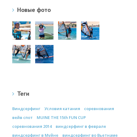
Новые фото
Теги
Виндсерфинг
Условия катания
соревнования
вейв спот
MUINE THE 15th FUN CUP
соревнования 2014
виндсерфинг в феврале
виндсерфинг в Муйне
виндсерфинг во Вьетнаме