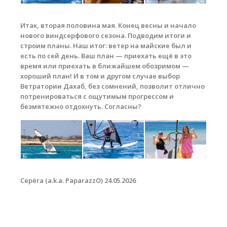
Итак, вторая половина мая. Конец весны и начало
нового виндсерфового сезона. Подводим итоги и
строим планы. Наш итог: ветер на майские был и
есть по сей день. Ваш план — приехать ещё в это
время или приехать в ближайшем обозримом —
хороший план! И в том и другом случае выбор
Ветратории Дахаб, без сомнений, позволит отлично
потренироваться с ощутимым прогрессом и
безмятежно отдохнуть. Согласны?
Серёга (a.k.a. PaparazzO) 24.05.2026