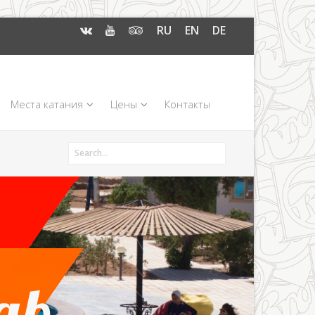
RU
EN
DE
Места катания
Цены
Контакты