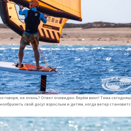
ягко говоря, не очень? Ответ очевиден: берём винг! Тема сегодня
знообразить свой досуг взрослым и детям, когда ветер становитс