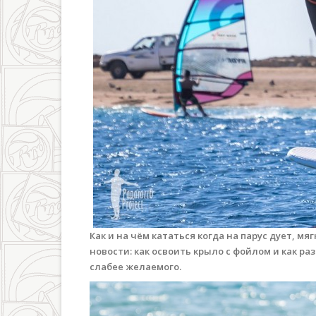
Как и на чём кататься когда на парус дует, м
новости: как освоить крыло с фойлом и как ра
слабее желаемого.