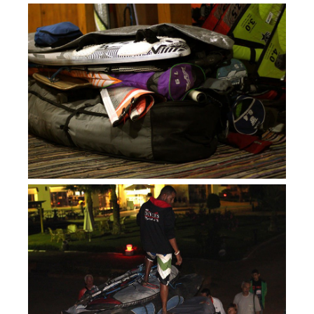
Обучение кайтсерфингу
Контакты