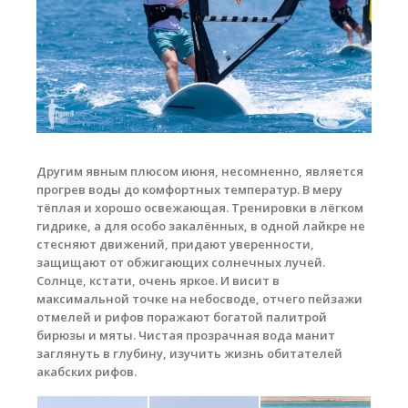
Обучение кайтсерфингу
Контакты
Другим явным плюсом июня, несомненно, является
прогрев воды до комфортных температур. В меру
тёплая и хорошо освежающая. Тренировки в лёгком
гидрике, а для особо закалённых, в одной лайкре не
стесняют движений, придают уверенности,
защищают от обжигающих солнечных лучей.
Солнце, кстати, очень яркое. И висит в
максимальной точке на небосводе, отчего пейзажи
отмелей и рифов поражают богатой палитрой
бирюзы и мяты. Чистая прозрачная вода манит
заглянуть в глубину, изучить жизнь обитателей
акабских рифов.