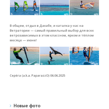
В общем, отдых в Дахабе, и каталка у нас на
Ветратории — самый правильный выбор для всех
ветрозависимых в этом классном, ярком и тёплом
месяце — июне!
Серёга (a.k.a. PaparazzO) 06.06.2025
Новые фото