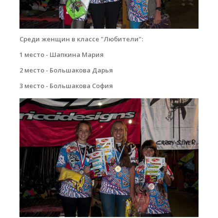
Среди женщин в классе "Любители":
1 место - Шапкина Мария
2 место - Большакова Дарья
3 место - Большакова София
dsc_0071_copy.jpg