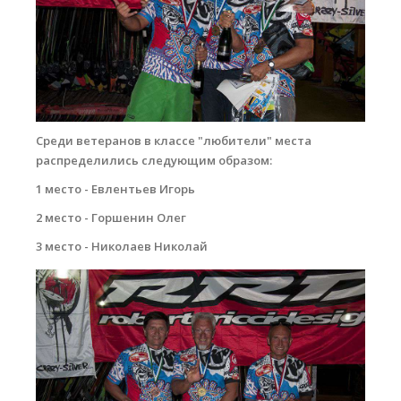
Среди ветеранов в классе "любители" места
распределились следующим образом:
1 место - Евлентьев Игорь
2 место - Горшенин Олег
3 место - Николаев Николай
dsc_0081_copy.jpg