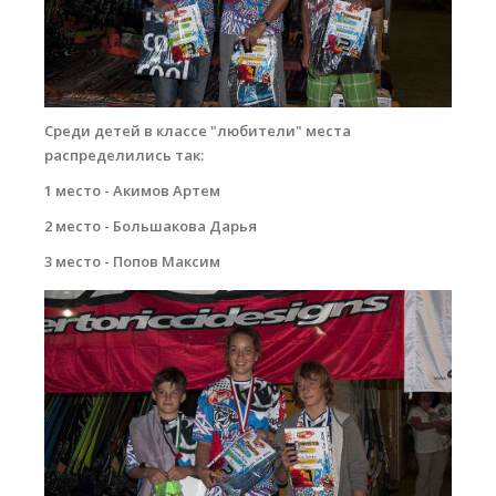
Среди детей в классе "любители" места
распределились так:
1 место - Акимов Артем
2 место - Большакова Дарья
3 место - Попов Максим
dsc_0064_copy.jpg