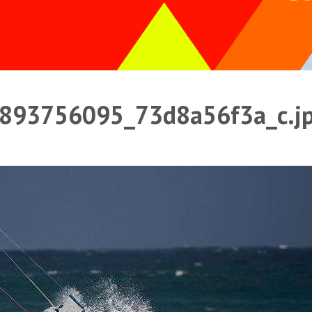
893756095_73d8a56f3a_c.j