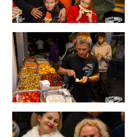
Обучение кайтсерфингу
Контакты