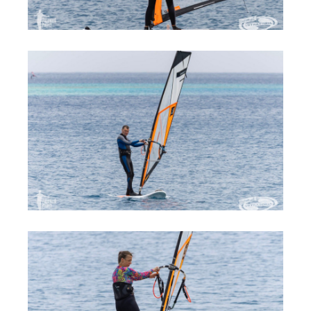
Обучение кайтсерфингу
Контакты