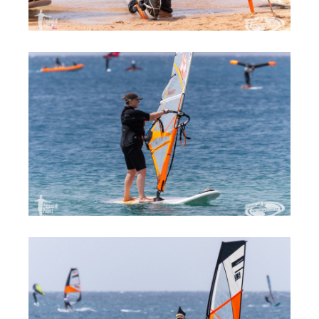
Обучение кайтсерфингу
Контакты