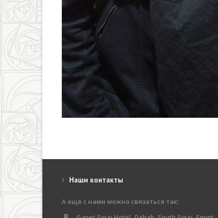
Наши контакты
А ещё с нами можно связаться так:
Ganet Sinai Hotel, Dahab, South Sinai, Egypt