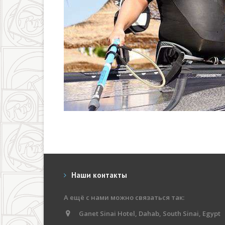
Наши контакты
А ещё с нами можно связаться так:
Ganet Sinai Hotel, Dahab, South Sinai, Egypt